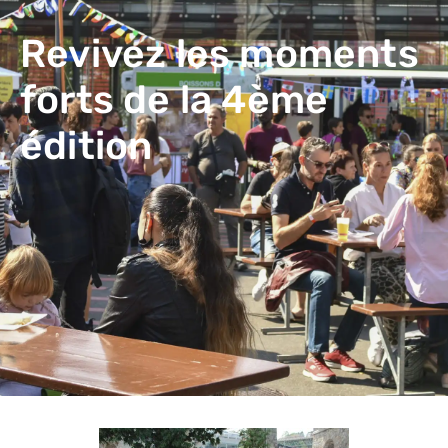
Revivez les moments
forts de la 4ème
édition